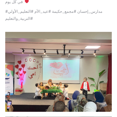
في كل يوم.
#مدارس_إحسان #مجمع_حكيمة #عيد_الأم #التعليم_الأولي
#التربية_والتعليم