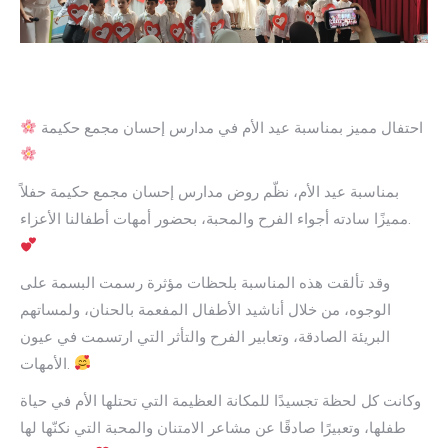
احتفال مميز بمناسبة عيد الأم في مدارس إحسان مجمع حكيمة
بمناسبة عيد الأم، نظّم روض مدارس إحسان مجمع حكيمة حفلاً
مميزًا سادته أجواء الفرح والمحبة، بحضور أمهات أطفالنا الأعزاء.
وقد تألقت هذه المناسبة بلحظات مؤثرة رسمت البسمة على
الوجوه، من خلال أناشيد الأطفال المفعمة بالحنان، ولمساتهم
البريئة الصادقة، وتعابير الفرح والتأثر التي ارتسمت في عيون
الأمهات.
وكانت كل لحظة تجسيدًا للمكانة العظيمة التي تحتلها الأم في حياة
طفلها، وتعبيرًا صادقًا عن مشاعر الامتنان والمحبة التي نكنّها لها