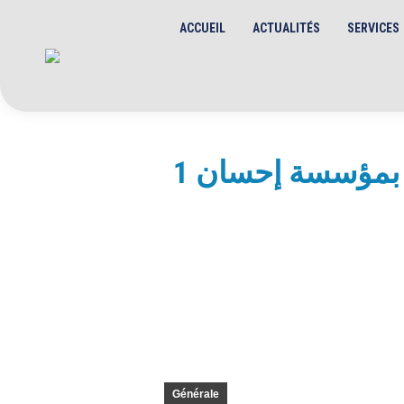
ACCUEIL
ACTUALITÉS
SERVICES
اختتام فعاليات دوري كرة القدم المصغرة إناثا وذكورا بمؤسسة إحسان 1
Générale