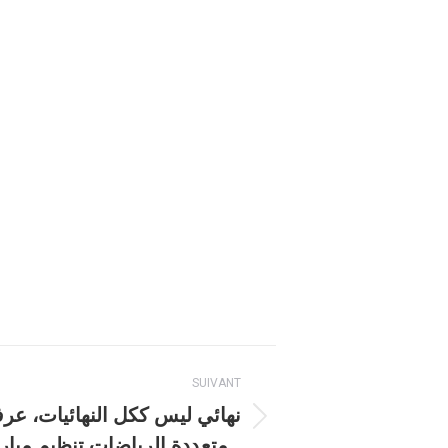
SUIVANT
يات، عرفت قاعة محمد الفاسي
متعددة الرياضات تنظيم مباريات نه…