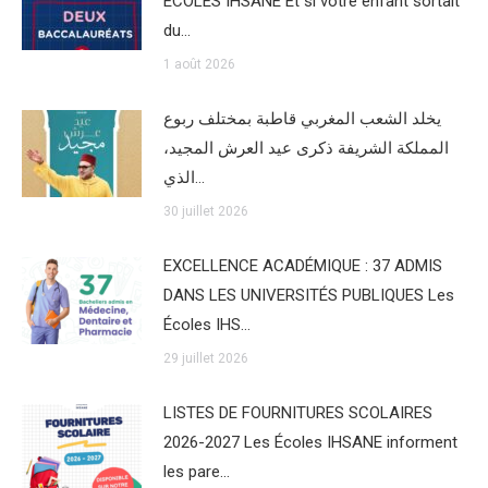
ÉCOLES IHSANE Et si votre enfant sortait
du…
1 août 2026
يخلد الشعب المغربي قاطبة بمختلف ربوع
المملكة الشريفة ذكرى عيد العرش المجيد،
الذي…
30 juillet 2026
EXCELLENCE ACADÉMIQUE : 37 ADMIS
DANS LES UNIVERSITÉS PUBLIQUES Les
Écoles IHS…
29 juillet 2026
LISTES DE FOURNITURES SCOLAIRES
2026-2027 Les Écoles IHSANE informent
les pare…