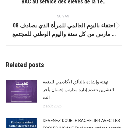
BAC au service des élèves de la 1è…
précédent
:
SUIVANT
احتفاء باليوم العالمي للمرأة الذي يصادف 08
Article
مارس من كل سنة واليوم الوطني للمجتمع …
suivant
:
Related posts
تهنئة وإشادة بالتألق الأكاديمي للدفعة
العشرين تتقدم إدارة مدارس إحسان بأحر
الت…
2 août 2026
DEVENEZ DOUBLE BACHELIER AVEC LES