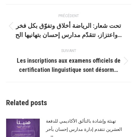
Facebook
WhatsApp
Navigation
PRÉCÉDENT
article
تحت شعار: الرياضة أخلاق وتفوّق بكل فخر
Article
واعتزاز، تتقدّم مدارس إحسان بتهانيها الح…
précédent
:
SUIVANT
Les inscriptions aux examens officiels de
Article
certification linguistique sont désorm…
suivant
:
Related posts
تهنئة وإشادة بالتألق الأكاديمي للدفعة
العشرين تتقدم إدارة مدارس إحسان بأحر