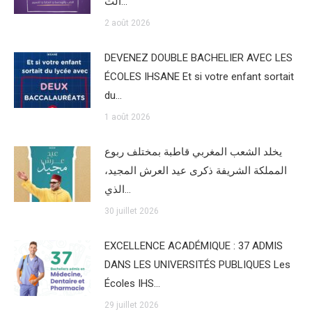
الت…
2 août 2026
DEVENEZ DOUBLE BACHELIER AVEC LES
ÉCOLES IHSANE Et si votre enfant sortait
du…
1 août 2026
يخلد الشعب المغربي قاطبة بمختلف ربوع
المملكة الشريفة ذكرى عيد العرش المجيد،
الذي…
30 juillet 2026
EXCELLENCE ACADÉMIQUE : 37 ADMIS
DANS LES UNIVERSITÉS PUBLIQUES Les
Écoles IHS…
29 juillet 2026