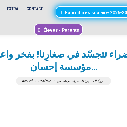
EXTRA
CONTACT
Fournitures scolaire 2026-2
.
Élèves - Parents
ضراء تتجسّد في صغارِنا! بفخر واعت
مؤسسة إحسان…
Vous êtes ici :
روحُ المسيرةِ الخضراء تتجسّد في…
Générale
Accueil