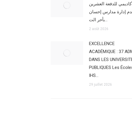
أكاديمي للدفعة العشرين
دم إدارة مدارس إحسان
بأحر الت…
2 août 2026
EXCELLENCE
ACADÉMIQUE : 37 AD
DANS LES UNIVERSIT
PUBLIQUES Les École
IHS…
29 juillet 2026