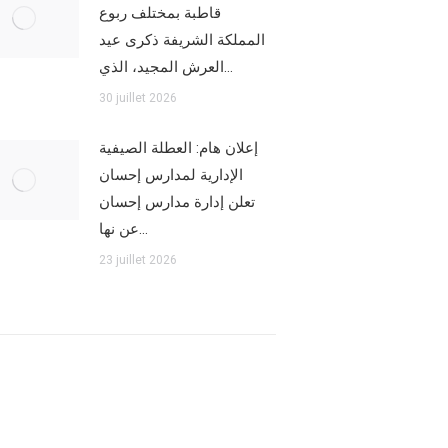
قاطبة بمختلف ربوع
المملكة الشريفة ذكرى عيد
العرش المجيد، الذي…
30 juillet 2026
إعلان هام: العطلة الصيفية
الإدارية لمدارس إحسان
تعلن إدارة مدارس إحسان
عن نها…
23 juillet 2026