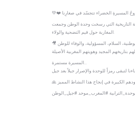
ة التاريخية التي رسخت وحدة الوطن وجمعت
المغاربة حول قيم التضحية والولاء.
المسيرة مستمرة…
وحدة_الترابية #المغرب_موحد #جيل_الوطن