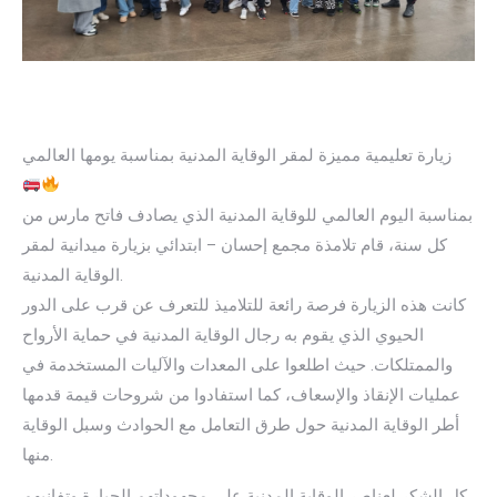
زيارة تعليمية مميزة لمقر الوقاية المدنية بمناسبة يومها العالمي
بمناسبة اليوم العالمي للوقاية المدنية الذي يصادف فاتح مارس من
كل سنة، قام تلامذة مجمع إحسان – ابتدائي بزيارة ميدانية لمقر
الوقاية المدنية.
كانت هذه الزيارة فرصة رائعة للتلاميذ للتعرف عن قرب على الدور
الحيوي الذي يقوم به رجال الوقاية المدنية في حماية الأرواح
والممتلكات. حيث اطلعوا على المعدات والآليات المستخدمة في
عمليات الإنقاذ والإسعاف، كما استفادوا من شروحات قيمة قدمها
أطر الوقاية المدنية حول طرق التعامل مع الحوادث وسبل الوقاية
منها.
كل الشكر لعناصر الوقاية المدنية على مجهوداتهم الجبارة وتفانيهم