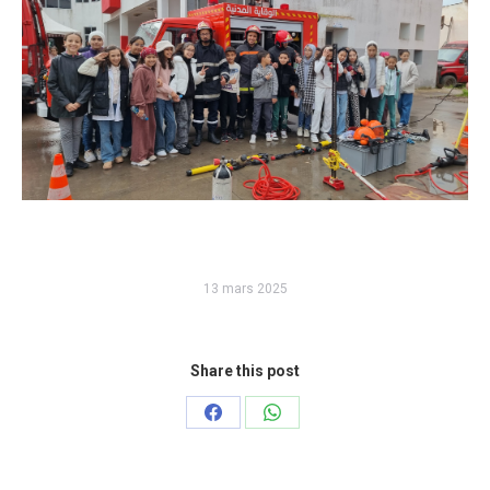
13 mars 2025
Share this post
Partager
Partager
sur
sur