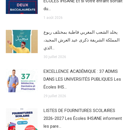
ÉCOLES IHSANE Et si votre enfant sortait
du…
1 août 2026
يخلد الشعب المغربي قاطبة بمختلف ربوع
المملكة الشريفة ذكرى عيد العرش المجيد،
الذي…
30 juillet 2026
EXCELLENCE ACADÉMIQUE : 37 ADMIS
DANS LES UNIVERSITÉS PUBLIQUES Les
Écoles IHS…
29 juillet 2026
LISTES DE FOURNITURES SCOLAIRES
2026-2027 Les Écoles IHSANE informent
les pare…