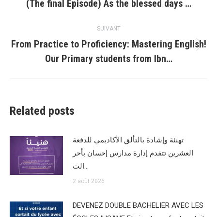
(The final Episode) As the blessed days …
précédent
:
SUIVANT
From Practice to Proficiency: Mastering English!
Article
Our Primary students from Ibn…
suivant
:
Related posts
تهنئة وإشادة بالتألق الأكاديمي للدفعة
العشرين تتقدم إدارة مدارس إحسان بأحر
الت…
2 août 2026
DEVENEZ DOUBLE BACHELIER AVEC LES