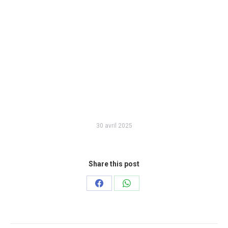
30 avril 2025
Share this post
Partager
Partager
sur
sur
Facebook
WhatsApp