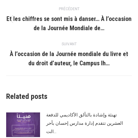
Navigation
PRÉCÉDENT
article
Et les chiffres se sont mis à danser… À l’occasion
Article
de la Journée Mondiale de…
précédent
:
SUIVANT
À l’occasion de la Journée mondiale du livre et
Article
du droit d’auteur, le Campus Ih…
suivant
:
Related posts
تهنئة وإشادة بالتألق الأكاديمي للدفعة
العشرين تتقدم إدارة مدارس إحسان بأحر
الت…