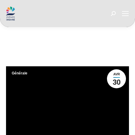
Recherche
:
Vous êtes ici :
Générale
AVR
30