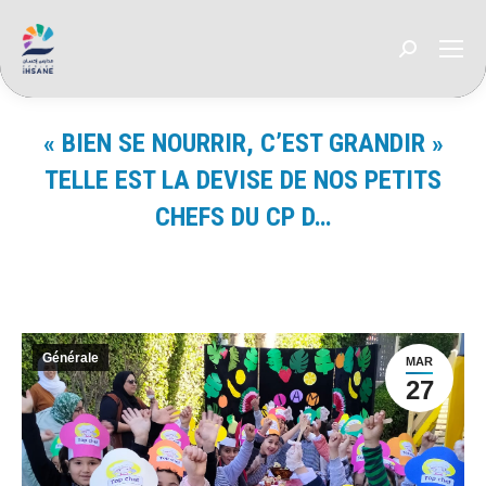
Recherche
:
« BIEN SE NOURRIR, C’EST GRANDIR »
TELLE EST LA DEVISE DE NOS PETITS
CHEFS DU CP D…
Vous êtes ici :
Générale
MAR
27