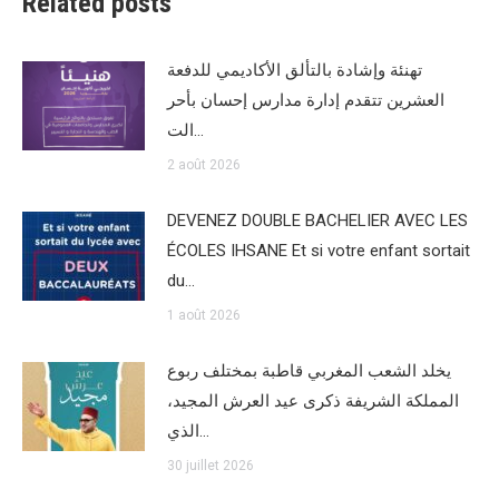
Related posts
تهنئة وإشادة بالتألق الأكاديمي للدفعة
العشرين تتقدم إدارة مدارس إحسان بأحر
الت…
2 août 2026
DEVENEZ DOUBLE BACHELIER AVEC LES
ÉCOLES IHSANE Et si votre enfant sortait
du…
1 août 2026
يخلد الشعب المغربي قاطبة بمختلف ربوع
المملكة الشريفة ذكرى عيد العرش المجيد،
الذي…
30 juillet 2026