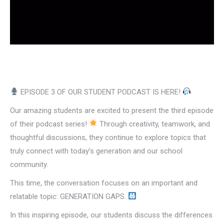
EPISODE 3 OF OUR STUDENT PODCAST IS HERE!
Our amazing students are excited to present the third episode
of their podcast series!
Through creativity, teamwork, and
thoughtful discussions, they continue to explore topics that
truly connect with today’s generation and our school
community.
This time, the conversation focuses on an important and
relatable topic: GENERATION GAPS.
In this inspiring episode, our students discuss the differences