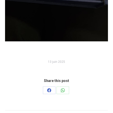
13 juin 2025
Share this post
Partager
Partager
sur
sur
Facebook
WhatsApp