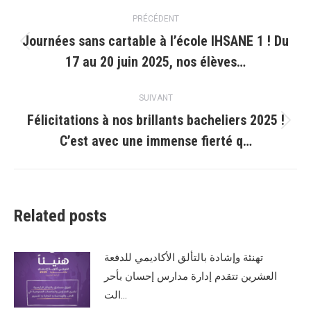
Navigation
PRÉCÉDENT
article
Journées sans cartable à l’école IHSANE 1 ! Du
Article
17 au 20 juin 2025, nos élèves…
précédent
:
SUIVANT
Félicitations à nos brillants bacheliers 2025 !
Article
C’est avec une immense fierté q…
suivant
:
Related posts
تهنئة وإشادة بالتألق الأكاديمي للدفعة
العشرين تتقدم إدارة مدارس إحسان بأحر
الت…