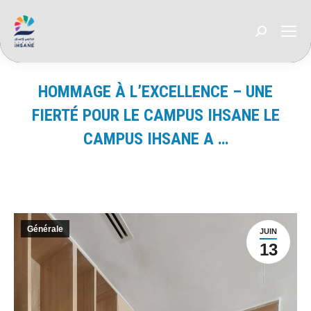
Recherche
:
HOMMAGE À L’EXCELLENCE – UNE
FIERTÉ POUR LE CAMPUS IHSANE LE
CAMPUS IHSANE A …
Vous êtes ici :
Générale
JUIN
13