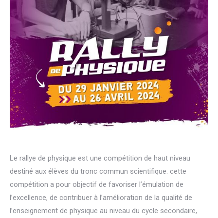
Le rallye de physique est une compétition de haut niveau
destiné aux élèves du tronc commun scientifique. cette
compétition a pour objectif de favoriser l’émulation de
l’excellence, de contribuer à l’
amélioration de la qualité de
l’enseignement de physique au niveau du cycle secondaire,