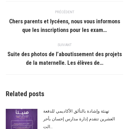
Navigation
PRÉCÉDENT
article
Chers parents et lycéens, nous vous informons
Article
que les inscriptions pour les exam…
précédent
:
SUIVANT
Suite des photos de l’aboutissement des projets
Article
de la maternelle. Les élèves de…
suivant
:
Related posts
تهنئة وإشادة بالتألق الأكاديمي للدفعة
العشرين تتقدم إدارة مدارس إحسان بأحر
الت…