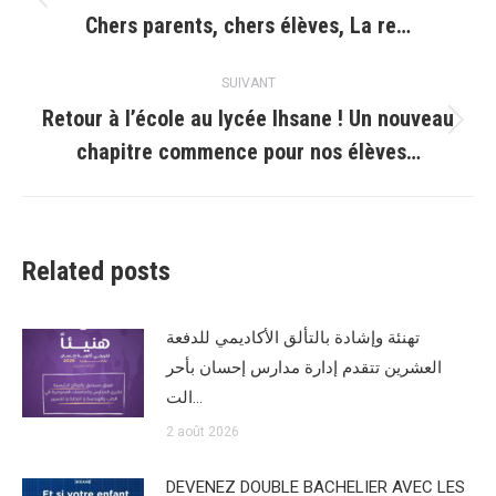
Article
Chers parents, chers élèves, La re…
précédent
:
SUIVANT
Retour à l’école au lycée Ihsane ! Un nouveau
Article
chapitre commence pour nos élèves…
suivant
:
Related posts
تهنئة وإشادة بالتألق الأكاديمي للدفعة
العشرين تتقدم إدارة مدارس إحسان بأحر
الت…
2 août 2026
DEVENEZ DOUBLE BACHELIER AVEC LES