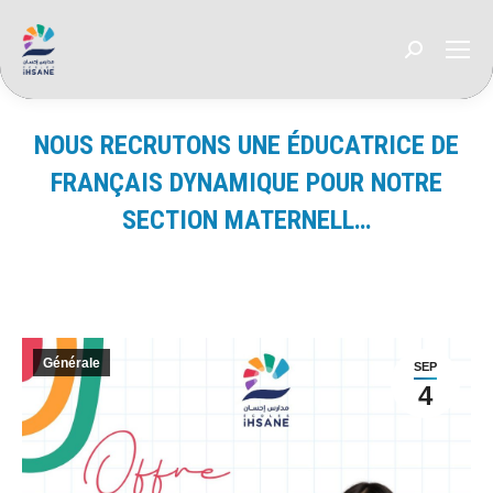
Recherche
:
NOUS RECRUTONS UNE ÉDUCATRICE DE
FRANÇAIS DYNAMIQUE POUR NOTRE
SECTION MATERNELL…
Vous êtes ici :
Générale
SEP
4