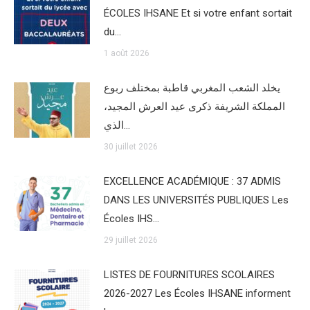
ÉCOLES IHSANE Et si votre enfant sortait
du…
1 août 2026
يخلد الشعب المغربي قاطبة بمختلف ربوع
المملكة الشريفة ذكرى عيد العرش المجيد،
الذي…
30 juillet 2026
EXCELLENCE ACADÉMIQUE : 37 ADMIS
DANS LES UNIVERSITÉS PUBLIQUES Les
Écoles IHS…
29 juillet 2026
LISTES DE FOURNITURES SCOLAIRES
2026-2027 Les Écoles IHSANE informent