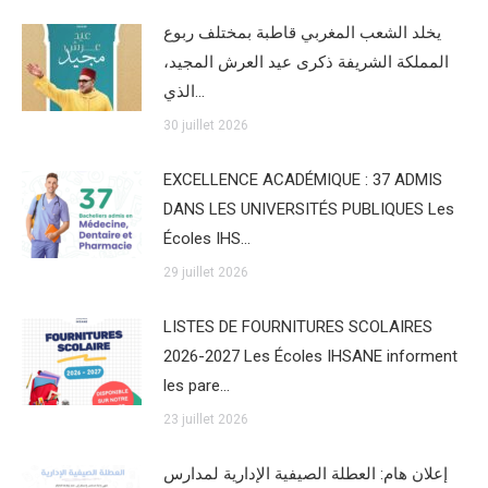
يخلد الشعب المغربي قاطبة بمختلف ربوع
المملكة الشريفة ذكرى عيد العرش المجيد،
الذي…
30 juillet 2026
EXCELLENCE ACADÉMIQUE : 37 ADMIS
DANS LES UNIVERSITÉS PUBLIQUES Les
Écoles IHS…
29 juillet 2026
LISTES DE FOURNITURES SCOLAIRES
2026-2027 Les Écoles IHSANE informent
les pare…
23 juillet 2026
إعلان هام: العطلة الصيفية الإدارية لمدارس