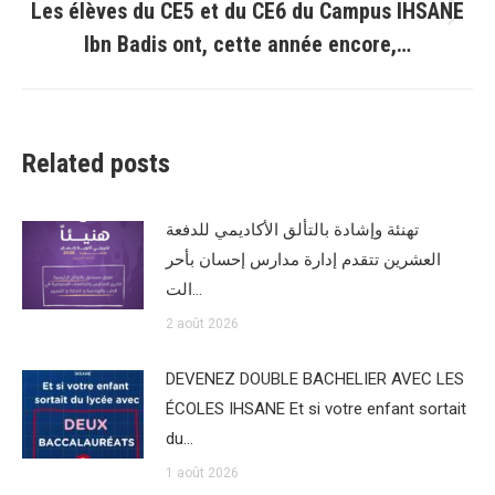
Les élèves du CE5 et du CE6 du Campus IHSANE
Article
Ibn Badis ont, cette année encore,…
suivant
:
Related posts
تهنئة وإشادة بالتألق الأكاديمي للدفعة
العشرين تتقدم إدارة مدارس إحسان بأحر
الت…
2 août 2026
DEVENEZ DOUBLE BACHELIER AVEC LES
ÉCOLES IHSANE Et si votre enfant sortait
du…
1 août 2026