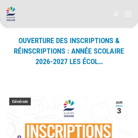
Recherche
:
OUVERTURE DES INSCRIPTIONS &
RÉINSCRIPTIONS : ANNÉE SCOLAIRE
2026-2027 LES ÉCOL…
Vous êtes ici :
Générale
AVR
3