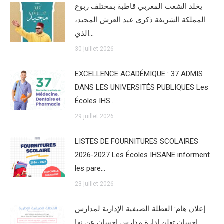
يخلد الشعب المغربي قاطبة بمختلف ربوع
المملكة الشريفة ذكرى عيد العرش المجيد،
الذي…
30 juillet 2026
EXCELLENCE ACADÉMIQUE : 37 ADMIS
DANS LES UNIVERSITÉS PUBLIQUES Les
Écoles IHS…
29 juillet 2026
LISTES DE FOURNITURES SCOLAIRES
2026-2027 Les Écoles IHSANE informent
les pare…
23 juillet 2026
إعلان هام: العطلة الصيفية الإدارية لمدارس
إحسان تعلن إدارة مدارس إحسان عن نها…