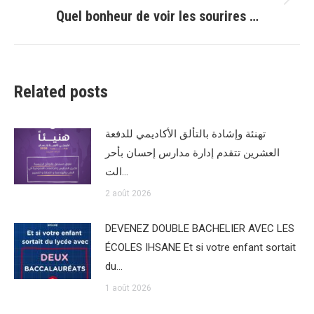
Article
Quel bonheur de voir les sourires …
suivant
:
Related posts
تهنئة وإشادة بالتألق الأكاديمي للدفعة
العشرين تتقدم إدارة مدارس إحسان بأحر
الت…
2 août 2026
DEVENEZ DOUBLE BACHELIER AVEC LES
ÉCOLES IHSANE Et si votre enfant sortait
du…
1 août 2026