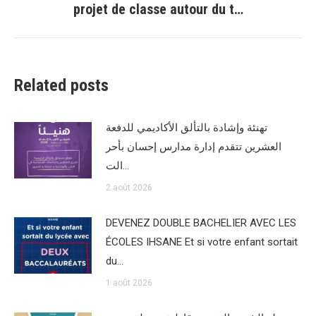
projet de classe autour du t…
suivant
:
Related posts
تهنئة وإشادة بالتألق الأكاديمي للدفعة
العشرين تتقدم إدارة مدارس إحسان بأحر
الت…
2 août 2026
DEVENEZ DOUBLE BACHELIER AVEC LES
ÉCOLES IHSANE Et si votre enfant sortait
du…
1 août 2026