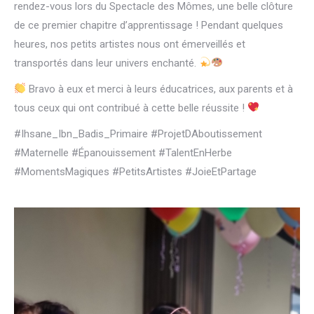
rendez-vous lors du Spectacle des Mômes, une belle clôture
de ce premier chapitre d’apprentissage ! Pendant quelques
heures, nos petits artistes nous ont émerveillés et
transportés dans leur univers enchanté.
Bravo à eux et merci à leurs éducatrices, aux parents et à
tous ceux qui ont contribué à cette belle réussite !
#Ihsane_Ibn_Badis_Primaire #ProjetDAboutissement
#Maternelle #Épanouissement #TalentEnHerbe
#MomentsMagiques #PetitsArtistes #JoieEtPartage