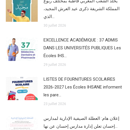
يخلد الشعب المغربي قاطبة بمختلف ربوع
المملكة الشريفة ذكرى عيد العرش المجيد،
الذي…
30 juillet 2026
EXCELLENCE ACADÉMIQUE : 37 ADMIS
DANS LES UNIVERSITÉS PUBLIQUES Les
Écoles IHS…
29 juillet 2026
LISTES DE FOURNITURES SCOLAIRES
2026-2027 Les Écoles IHSANE informent
les pare…
23 juillet 2026
إعلان هام: العطلة الصيفية الإدارية لمدارس
إحسان تعلن إدارة مدارس إحسان عن نها…