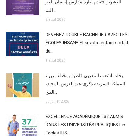
العشرين تتقدم إدارة مدارس إحسان بأحر
الت…
2 août 2026
DEVENEZ DOUBLE BACHELIER AVEC LES
ÉCOLES IHSANE Et si votre enfant sortait
du…
1 août 2026
يخلد الشعب المغربي قاطبة بمختلف ربوع
المملكة الشريفة ذكرى عيد العرش المجيد،
الذي…
30 juillet 2026
EXCELLENCE ACADÉMIQUE : 37 ADMIS
DANS LES UNIVERSITÉS PUBLIQUES Les
Écoles IHS…