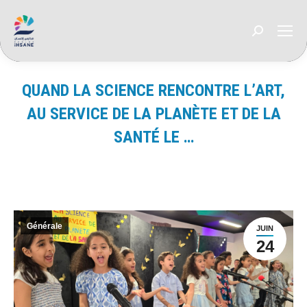
Recherche
:
QUAND LA SCIENCE RENCONTRE L’ART,
AU SERVICE DE LA PLANÈTE ET DE LA
SANTÉ LE …
Vous êtes ici :
Générale
JUIN
24