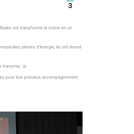
3
 Badis ont transformé la scène en un
sicales pleines d’énergie, ils ont donné
e transmis. 🤝
ipes pour leur précieux accompagnement