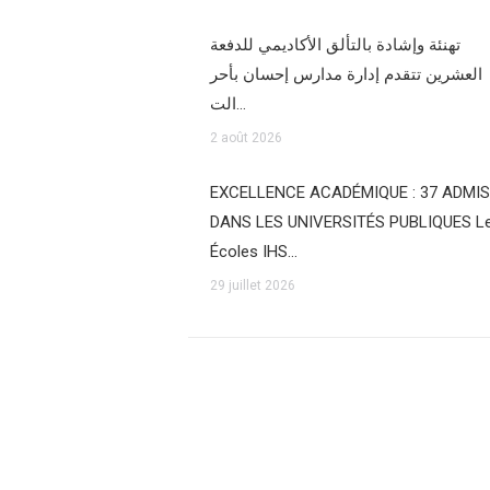
تهنئة وإشادة بالتألق الأكاديمي للدفعة
العشرين تتقدم إدارة مدارس إحسان بأحر
الت…
2 août 2026
EXCELLENCE ACADÉMIQUE : 37 ADMIS
DANS LES UNIVERSITÉS PUBLIQUES L
Écoles IHS…
29 juillet 2026