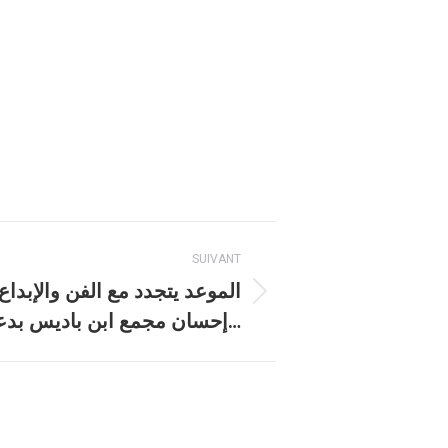
SUIVANT
الموعد يتجدد مع الفن والإبد
إحسان مجمع ابن باديس بدعوتكم لحضور ف…