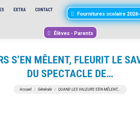
ES
EXTRA
CONTACT
Fournitures scolaire 2026
.
Élèves - Parents
S S’EN MÊLENT, FLEURIT LE SA
DU SPECTACLE DE…
Vous êtes ici :
Accueil
Générale
QUAND LES VALEURS S’EN MÊLENT,…