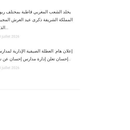
يخلد الشعب المغربي قاطبة بمختلف ربو
المملكة الشريفة ذكرى عيد العرش المجي،
الذي…
 juillet 2026
إعلان هام: العطلة الصيفية الإدارية لمدار
إحسان تعلن إدارة مدارس إحسان عن نها…
 juillet 2026