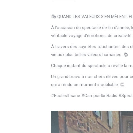
🎭 QUAND LES VALEURS S’EN MÊLENT, FL
À l’occasion du spectacle de fin d’année,
véritable voyage d’émotions, de créativité
À travers des saynètes touchantes, des c
vie aux plus belles valeurs humaines. 📚
Chaque instant du spectacle a révélé la ma
Un grand bravo à nos chers élèves pour c
qui a rendu ce moment inoubliable. 👏
#EcolesIhsane #CampusIbnBadis #Spectac