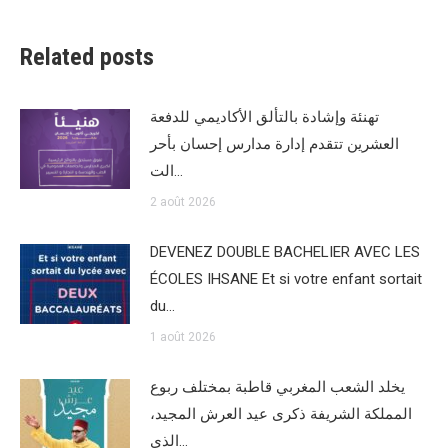
Related posts
تهنئة وإشادة بالتألق الأكاديمي للدفعة
العشرين تتقدم إدارة مدارس إحسان بأحر
الت…
2 août 2026
DEVENEZ DOUBLE BACHELIER AVEC LES
ÉCOLES IHSANE Et si votre enfant sortait
du…
1 août 2026
يخلد الشعب المغربي قاطبة بمختلف ربوع
المملكة الشريفة ذكرى عيد العرش المجيد،
الذي…