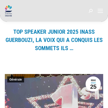
Recherche
:
TOP SPEAKER JUNIOR 2025 INASS
GUERBOUZI, LA VOIX QUI A CONQUIS LES
SOMMETS ILS …
Vous êtes ici :
Générale
MAI
25