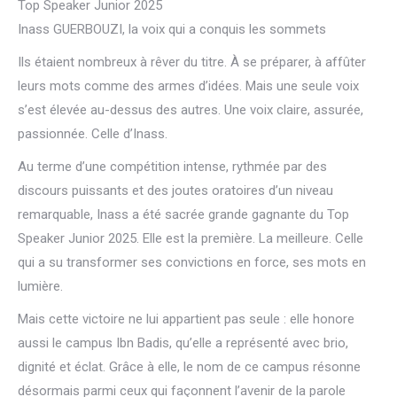
Top Speaker Junior 2025
Inass GUERBOUZI, la voix qui a conquis les sommets
Ils étaient nombreux à rêver du titre. À se préparer, à affûter
leurs mots comme des armes d’idées. Mais une seule voix
s’est élevée au-dessus des autres. Une voix claire, assurée,
passionnée. Celle d’Inass.
Au terme d’une compétition intense, rythmée par des
discours puissants et des joutes oratoires d’un niveau
remarquable, Inass a été sacrée grande gagnante du Top
Speaker Junior 2025. Elle est la première. La meilleure. Celle
qui a su transformer ses convictions en force, ses mots en
lumière.
Mais cette victoire ne lui appartient pas seule : elle honore
aussi le campus Ibn Badis, qu’elle a représenté avec brio,
dignité et éclat. Grâce à elle, le nom de ce campus résonne
désormais parmi ceux qui façonnent l’avenir de la parole