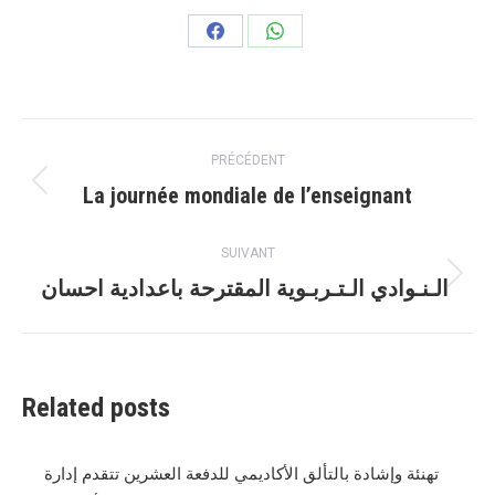
Partager
Partager
sur
sur
Facebook
WhatsApp
Navigation
PRÉCÉDENT
article
La journée mondiale de l’enseignant
Article
précédent
:
SUIVANT
الـنـوادي الـتـربـوية المقترحة باعدادية احسان ‎‎
Article
suivant
:
Related posts
تهنئة وإشادة بالتألق الأكاديمي للدفعة العشرين تتقدم إدارة