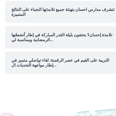
تتشرف مدارس احسان بتهنئة جميع تلامذتها النجباء على النتائج
المتميزة
تلامذة إحسان1 يحتفون بليلة القدر المباركة في إطار أنشطتها
الرمضانية وبمناسبة لي…
التربية على القيم في عصر الرقمنة: لقاء تواصلي متميز في
إطار مواجهة التحديات ال…