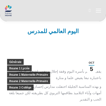
Recherche
:
اليوم العالمي للمدرس
Vous êtes ici :
Générale
OCT
5
Ihsane 1 Lycée
يقف العالم بأسره اليوم وقفة إجلال و تقدير لشخص المعلم،
Ihsane 1 Maternelle-Primaire
باعتباره نبعا يفيض علما و منارة
Ihsane 2 Maternelle-Primaire
و بهذه المناسبة الجليلة احتفلت مدارس إحسان إدارة وجمعية
Ihsane 3 Collège
أمهات وآباء التلاميذ بطاقمها التربوي كل بطريقته لكن جميعا بلغة
الحب و التقدير