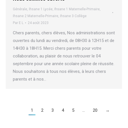
Générale
,
Ihsane 1 Lycée
,
Ihsane 1 Maternelle-Primaire
,
Ihsane 2 Maternelle-Primaire
,
Ihsane 3 Collège
Par
E L
24 août 2023
Chers parents, chers élèves, Nos administrations sont
ouvertes du lundi au vendredi, de 08H30 à 12H15 et de
14H30 à 18H15. Merci chers parents pour votre
collaboration, au plaisir de nous retrouver le 04
septembre pour une année scolaire pleine de réussite.
Nous souhaitons à tous nos élèves, à leurs chers
parents et à nos…
1
2
3
4
5
…
20
→