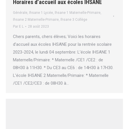
Horaires d’accueil aux écoles IHSANE
Générale
,
Ihsane 1 Lycée
,
Ihsane 1 Maternelle-Primaire
,
Ihsane 2 Maternelle-Primaire
,
Ihsane 3 Collège
Par
E L
28 août 2023
Chers parents, chers élèves; Voici les horaires
d’accueil aux écoles IHSANE pour la rentrée scolaire
2023-2024, le lundi 04 septembre: L’école IHSANE 1
Maternelle/Primaire: * Maternelle /CE1 /CE2 : de
08H30 à 11H30. * Du CE3 au CE6 : de 14H30 à 17H30.
L’école IHSANE 2 Maternelle/Primaire: * Maternelle
/CE1 /CE2/CE3 : de 08H30 à…