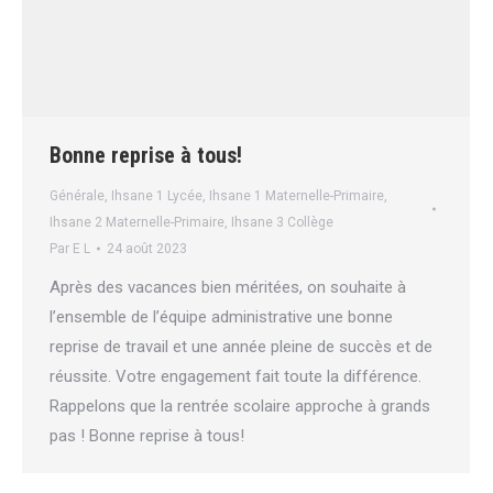
Bonne reprise à tous!
Générale
,
Ihsane 1 Lycée
,
Ihsane 1 Maternelle-Primaire
,
Ihsane 2 Maternelle-Primaire
,
Ihsane 3 Collège
Par
E L
24 août 2023
Après des vacances bien méritées, on souhaite à
l’ensemble de l’équipe administrative une bonne
reprise de travail et une année pleine de succès et de
réussite. Votre engagement fait toute la différence.
Rappelons que la rentrée scolaire approche à grands
pas ! Bonne reprise à tous!