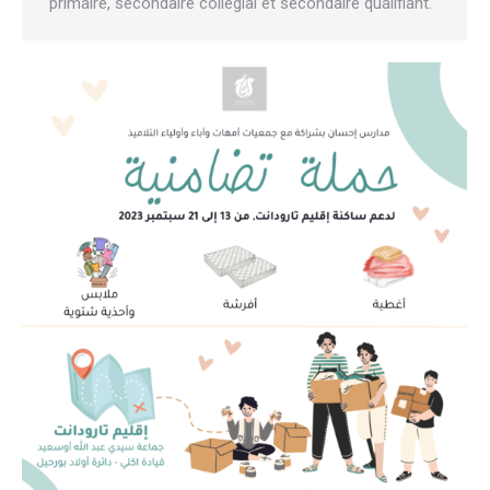
primaire, secondaire collégial et secondaire qualifiant.