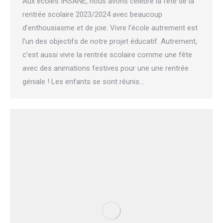
Aux écoles IHSANE, nous avons célébré la fête de la
rentrée scolaire 2023/2024 avec beaucoup
d’enthousiasme et de joie. Vivre l’école autrement est
l’un des objectifs de notre projet éducatif. Autrement,
c’est aussi vivre la rentrée scolaire comme une fête
avec des animations festives pour une une rentrée
géniale ! Les enfants se sont réunis…