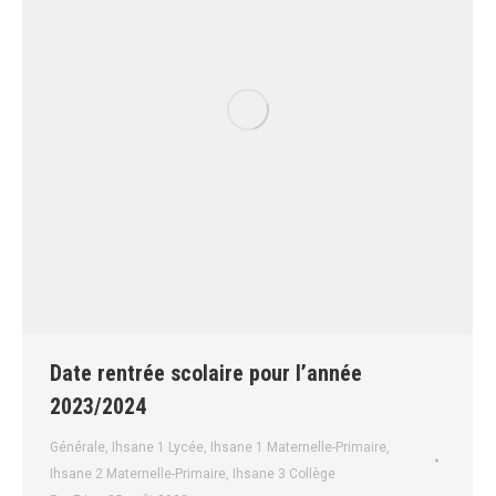
Date rentrée scolaire pour l’année
2023/2024
Générale
,
Ihsane 1 Lycée
,
Ihsane 1 Maternelle-Primaire
,
Ihsane 2 Maternelle-Primaire
,
Ihsane 3 Collège