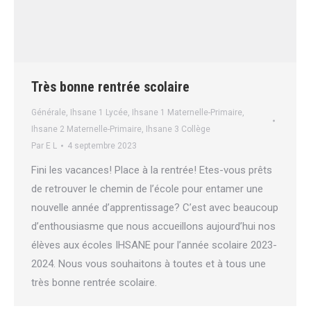
Très bonne rentrée scolaire
Générale
,
Ihsane 1 Lycée
,
Ihsane 1 Maternelle-Primaire
,
Ihsane 2 Maternelle-Primaire
,
Ihsane 3 Collège
Par
E L
4 septembre 2023
Fini les vacances! Place à la rentrée! Etes-vous prêts
de retrouver le chemin de l’école pour entamer une
nouvelle année d’apprentissage? C’est avec beaucoup
d’enthousiasme que nous accueillons aujourd’hui nos
élèves aux écoles IHSANE pour l’année scolaire 2023-
2024. Nous vous souhaitons à toutes et à tous une
très bonne rentrée scolaire.