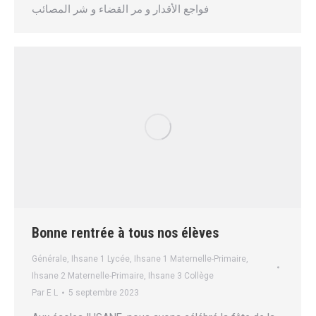
فواجع الأقدار و مر القضاء و شر المصائب
Bonne rentrée à tous nos élèves
Générale
,
Ihsane 1 Lycée
,
Ihsane 1 Maternelle-Primaire
,
Ihsane 2 Maternelle-Primaire
,
Ihsane 3 Collège
Par
E L
5 septembre 2023