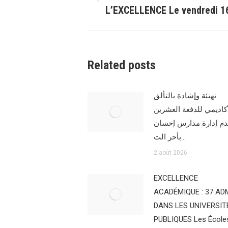
Article
L’EXCELLENCE Le vendredi 1
précédent
:
Related posts
تهنئة وإشادة بالتألق
أكاديمي للدفعة العشرين
دم إدارة مدارس إحسان
بأحر الت…
2 août 2026
EXCELLENCE
ACADÉMIQUE : 37 AD
DANS LES UNIVERSIT
PUBLIQUES Les École