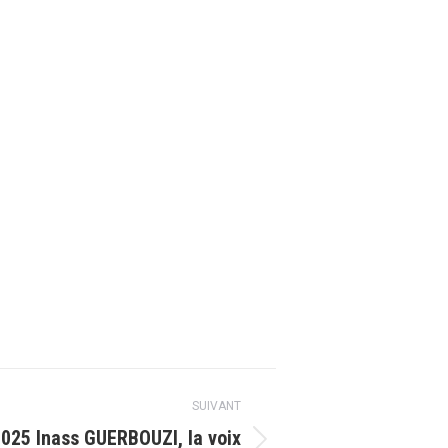
SUIVANT
025 Inass GUERBOUZI, la voix