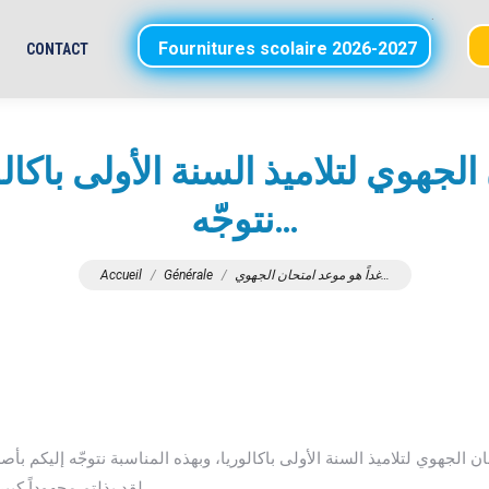
.
Fournitures scolaire 2026-2027
CONTACT
الجهوي لتلاميذ السنة الأولى باكالو
نتوجّه…
Vous êtes ici :
Accueil
Générale
غداً هو موعد امتحان الجهوي…
لقد بذلتم مجهوداً كبيراً طيلة السنة، وتستحقون أن تجنوا ثمار تعبكم.