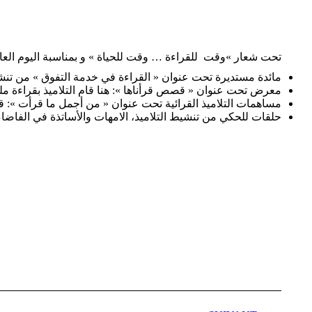
تحت شعار »وقت للقراءة … وقت للحياة » و بمناسبة اليوم العالمي للغة 
مائدة مستديرة تحت عنوان « القراءة في خدمة التفوق » من تنشيط 
معرض تحت عنوان « قصص قرأناها »: هنا قام التلاميذ بقراءة م
مساهمات التلاميذ القرائية تحت عنوان « من أجمل ما قرأت »:
حلقات للحكي من تنشيط التلاميذ، الامهات والأساتذة في الفاضاء