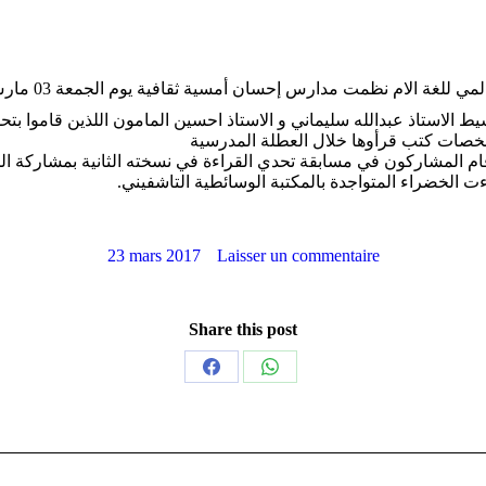
الام نظمت مدارس إحسان أمسية ثقافية يوم الجمعة 03 مارس 2017 تضمنت:
الاستاذ عبدالله سليماني و الاستاذ احسين المامون اللذين قاموا بتحسي
لخصات كتب قرأوها خلال العطلة المدرسية
 قام المشاركون في مسابقة تحدي القراءة في نسخته الثانية بمشاركة
ت الخضراء المتواجدة بالمكتبة الوسائطية التاشفيني.
23 mars 2017
Laisser un commentaire
Share this post
Partager
Partager
sur
sur
Facebook
WhatsApp