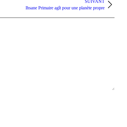
SUIVANT
Ihsane Primaire agît pour une planète propre