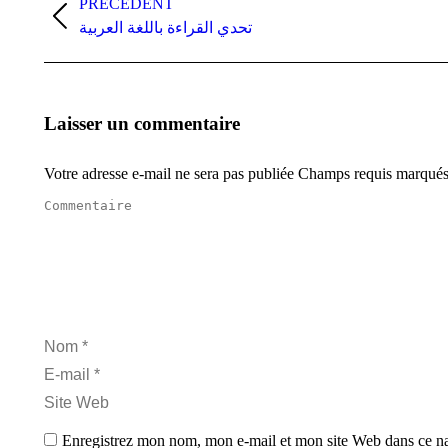
article
PRÉCÉDENT
Article
تحدي القراءة باللغة العربية
précédent
:
Laisser un commentaire
Votre adresse e-mail ne sera pas publiée Champs requis marqué
Commentaire
Nom *
E-mail *
Site Web
Enregistrez mon nom, mon e-mail et mon site Web dans ce nav