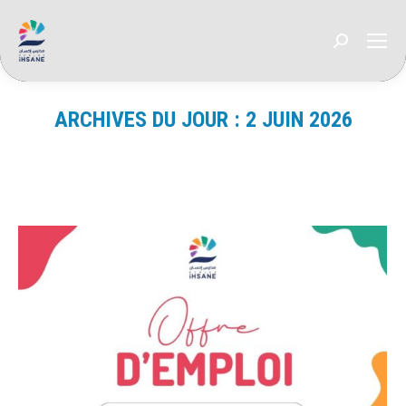
Recherche
:
ARCHIVES DU JOUR :
2 JUIN 2026
Vous êtes ici :