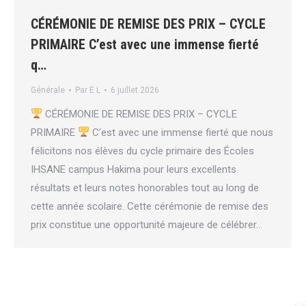
CÉRÉMONIE DE REMISE DES PRIX – CYCLE
PRIMAIRE C’est avec une immense fierté
q…
Générale
Par
E L
6 juillet 2026
CÉRÉMONIE DE REMISE DES PRIX – CYCLE
PRIMAIRE
C’est avec une immense fierté que nous
félicitons nos élèves du cycle primaire des Écoles
IHSANE campus Hakima pour leurs excellents
résultats et leurs notes honorables tout au long de
cette année scolaire. Cette cérémonie de remise des
prix constitue une opportunité majeure de célébrer…