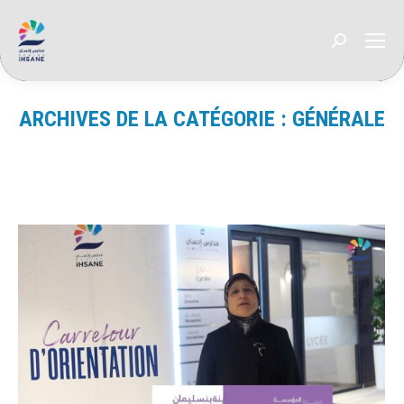
Recherche
:
ARCHIVES DE LA CATÉGORIE :
GÉNÉRALE
Vous êtes ici :