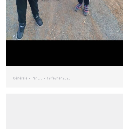
Générale
Par
E L
19 février 2025