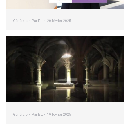
Générale
Par
E L
20 février 2025
Générale
Par
E L
19 février 2025