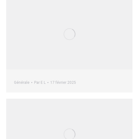
Générale
Par
E L
17 février 2025