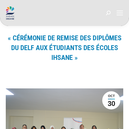
Recherche
:
« CÉRÉMONIE DE REMISE DES DIPLÔMES
DU DELF AUX ÉTUDIANTS DES ÉCOLES
IHSANE »
Vous êtes ici :
OCT
30