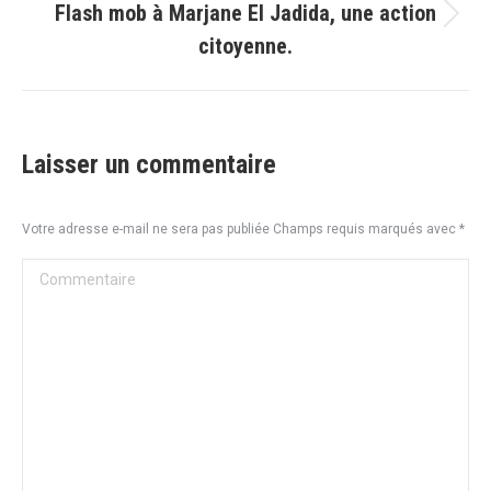
Flash mob à Marjane El Jadida, une action
Article
citoyenne.
suivant
:
Laisser un commentaire
Votre adresse e-mail ne sera pas publiée Champs requis marqués avec
*
Commentaire