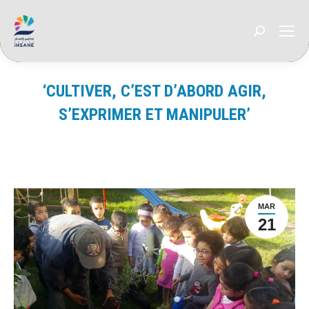
Recherche
:
‘CULTIVER, C’EST D’ABORD AGIR,
S’EXPRIMER ET MANIPULER’
Vous êtes ici :
MAR
21