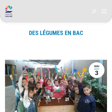
Recherche
:
DES LÉGUMES EN BAC
Vous êtes ici :
MAI
3