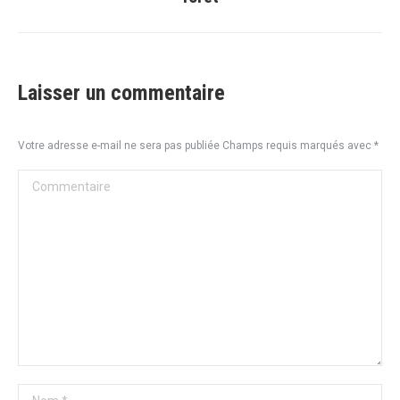
suivant
:
Laisser un commentaire
Votre adresse e-mail ne sera pas publiée Champs requis marqués avec
*
Commentaire
Nom *