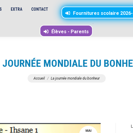
S
EXTRA
CONTACT
Fournitures scolaire 2026
.
Élèves - Parents
 JOURNÉE MONDIALE DU BONH
Vous êtes ici :
Accueil
La journée mondiale du bonheur
L
MAI