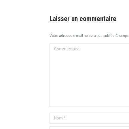
Laisser un commentaire
Votre adresse e-mail ne sera pas publiée Champ
Commentaire
Nom *