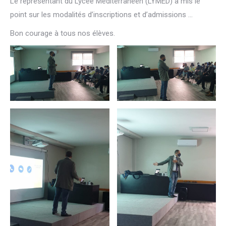
Le représentant du Lycée Méditerranéen (LYMED) a mis le
point sur les modalités d’inscriptions et d’admissions …
Bon courage à tous nos élèves.