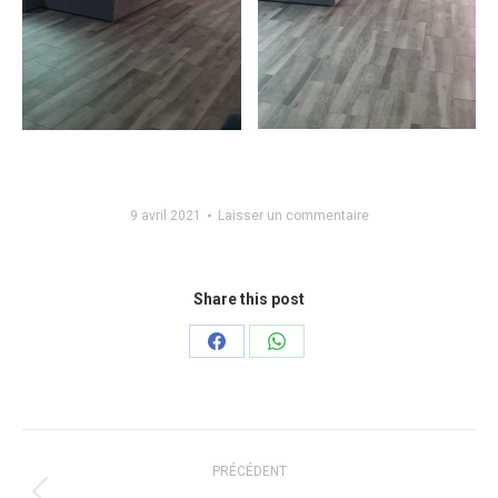
9 avril 2021
Laisser un commentaire
Share this post
Partager
Partager
sur
sur
Facebook
WhatsApp
Navigation
PRÉCÉDENT