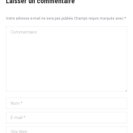
Laisser un commentaire
Votre adresse e-mail ne sera pas publiée Champs requis marqués avec
*
Commentaire
Nom *
E-mail *
Site Web