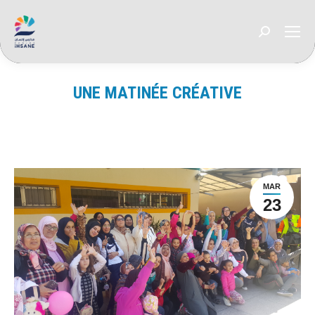
Recherche
:
UNE MATINÉE CRÉATIVE
Vous êtes ici :
MAR
23