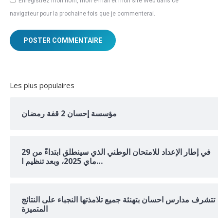
Enregistrez mon nom, mon e-mail et mon site Web dans ce
navigateur pour la prochaine fois que je commenterai.
POSTER COMMENTAIRE
Les plus populaires
مؤسسة إحسان 2 قفة رمضان
في إطار الإعداد للامتحان الوطني الذي سينطلق ابتداءً من 29
ماي 2025، وبعد تنظيم ا…
تتشرف مدارس احسان بتهنئة جميع تلامذتها النجباء على النتائج
المتميزة