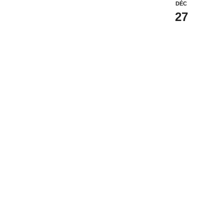
DÉC
27