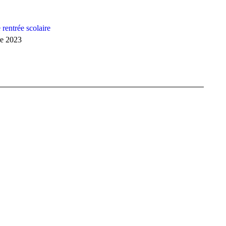
rentrée scolaire
re 2023