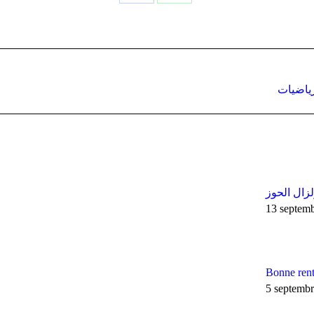
Partager
Partager
sur
sur
Facebook
WhatsApp
Article
رياضيات
suivant
:
لزال الحوز
13 septem
Bonne rent
5 septemb