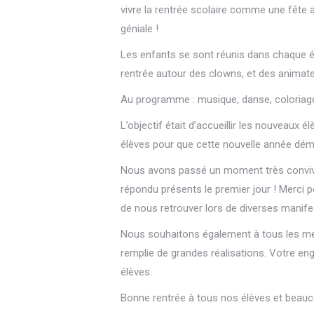
vivre la rentrée scolaire comme une fête 
géniale !
Les enfants se sont réunis dans chaque 
rentrée autour des clowns, et des anima
Au programme : musique, danse, coloriage 
L’objectif était d’accueillir les nouveaux 
élèves pour que cette nouvelle année déma
Nous avons passé un moment très convivia
répondu présents le premier jour ! Merci po
de nous retrouver lors de diverses manif
Nous souhaitons également à tous les me
remplie de grandes réalisations. Votre eng
élèves.
Bonne rentrée à tous nos élèves et beauc