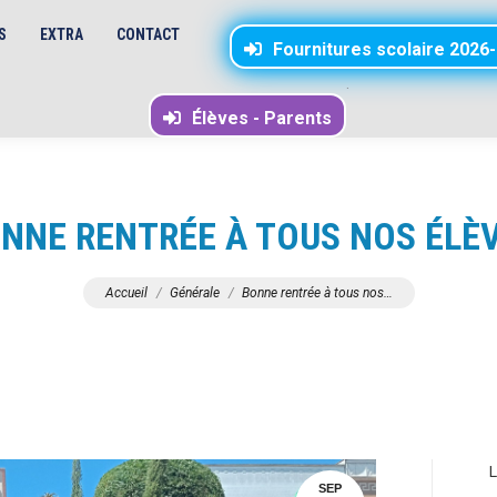
S
EXTRA
CONTACT
Fournitures scolaire 2026
.
Élèves - Parents
NNE RENTRÉE À TOUS NOS ÉLÈ
Vous êtes ici :
Accueil
Générale
Bonne rentrée à tous nos…
L
SEP