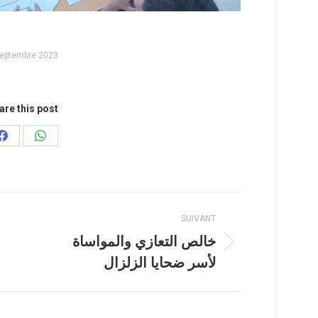
septembre 2023
are this post
Partager
Partager
sur
sur
Facebook
WhatsApp
SUIVANT
خالص التعازي والمواساة
Article
لأسر ضحايا الزلزال
suivant
: