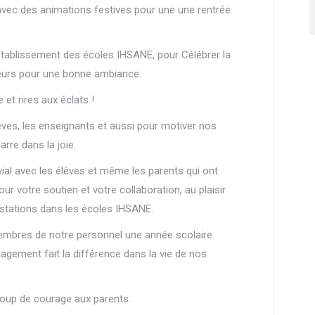
avec des animations festives pour une une rentrée
établissement des écoles IHSANE, pour Célébrer
la
teurs pour une bonne ambiance.
et rires aux éclats !
élèves, les enseignants et aussi pour motiver nos
rre dans la joie.
l avec les élèves et même les parents qui ont
ur votre soutien et votre collaboration, au plaisir
estations dans les écoles IHSANE.
mbres de notre personnel une année scolaire
agement fait la différence dans la vie de nos
oup de courage aux parents.