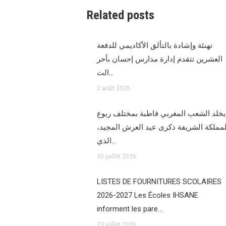
Related posts
تهنئة وإشادة بالتألق الأكاديمي للدفعة
العشرين تتقدم إدارة مدارس إحسان بأحر
الت…
2 août 2026
يخلد الشعب المغربي قاطبة بمختلف ربوع
المملكة الشريفة ذكرى عيد العرش المجيد
الذي…
30 juillet 2026
LISTES DE FOURNITURES SCOLAIRES
2026-2027 Les Écoles IHSANE
informent les pare…
23 juillet 2026