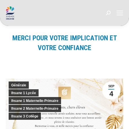
Recherche
:
MERCI POUR VOTRE IMPLICATION ET
VOTRE CONFIANCE
Vous êtes ici :
Générale
SEP
4
Ihsane 1 Lycée
Ihsane 1 Maternelle-Primaire
Ihsane 2 Maternelle-Primaire
Ihsane 3 Collège