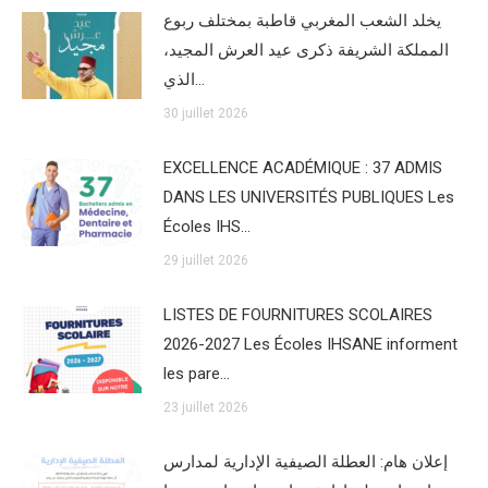
يخلد الشعب المغربي قاطبة بمختلف ربوع
المملكة الشريفة ذكرى عيد العرش المجيد،
الذي…
30 juillet 2026
EXCELLENCE ACADÉMIQUE : 37 ADMIS
DANS LES UNIVERSITÉS PUBLIQUES Les
Écoles IHS…
29 juillet 2026
LISTES DE FOURNITURES SCOLAIRES
2026-2027 Les Écoles IHSANE informent
les pare…
23 juillet 2026
إعلان هام: العطلة الصيفية الإدارية لمدارس