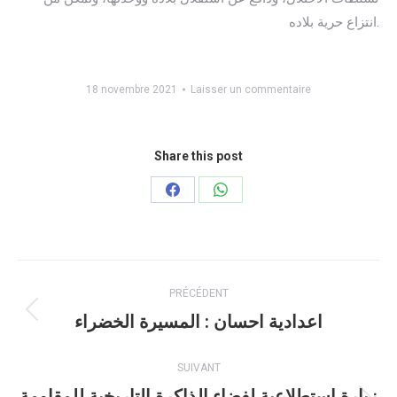
انتزاع حرية بلاده.
18 novembre 2021
Laisser un commentaire
Share this post
Partager
Partager
sur
sur
Facebook
WhatsApp
Navigation
PRÉCÉDENT
article
اعدادية احسان : المسيرة الخضراء
Article
précédent
:
SUIVANT
زيارة استطلاعية لفضاء الذاكرة التاريخية للمقاومة