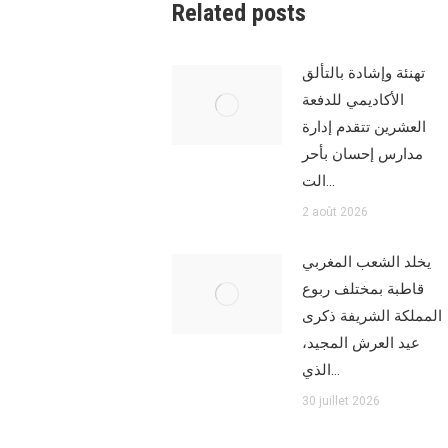
Related posts
تهنئة وإشادة بالتألق
الأكاديمي للدفعة
العشرين تتقدم إدارة
مدارس إحسان بأحر
الت…
2 août 2026
يخلد الشعب المغربي
قاطبة بمختلف ربوع
المملكة الشريفة ذكرى
عيد العرش المجيد،
الذي…
30 juillet 2026