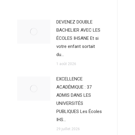
DEVENEZ DOUBLE
BACHELIER AVEC LES
ÉCOLES IHSANE Et si
votre enfant sortait
du…
1 août 2026
EXCELLENCE
ACADÉMIQUE : 37
ADMIS DANS LES
UNIVERSITÉS
PUBLIQUES Les Écoles
IHS…
29 juillet 2026