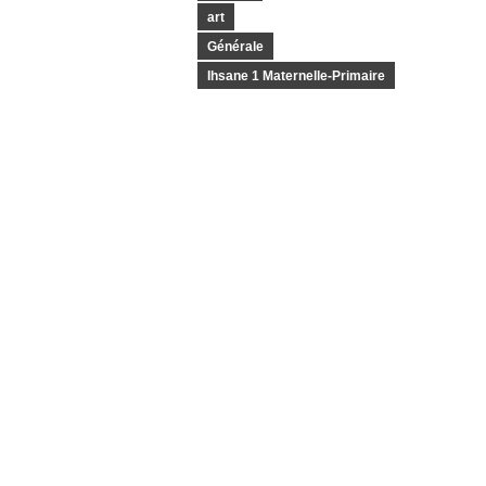
art
Générale
Ihsane 1 Maternelle-Primaire