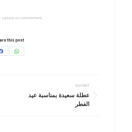
Laisser un commentaire
are this post
Partager
Partager
sur
sur
Facebook
WhatsApp
SUIVANT
عطلة سعيدة بمناسبة عيد
Article
الفطر
suivant
: