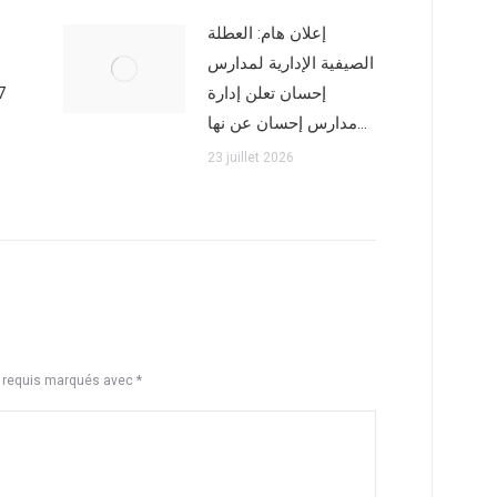
إعلان هام: العطلة
الصيفية الإدارية لمدارس
7
إحسان تعلن إدارة
مدارس إحسان عن نها…
23 juillet 2026
s requis marqués avec
*