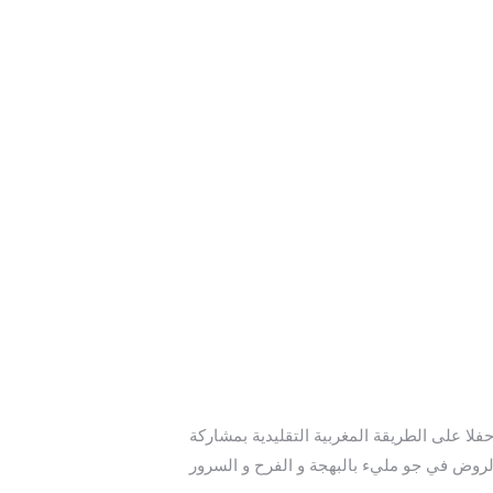
ناسبة ليلة القدر المباركة ، نظمت مؤسسة إحسان 1 حفلا على الطريقة المغربية التقليدية بمشاركة
الروض في جو مليء بالبهجة و الفرح و السرور