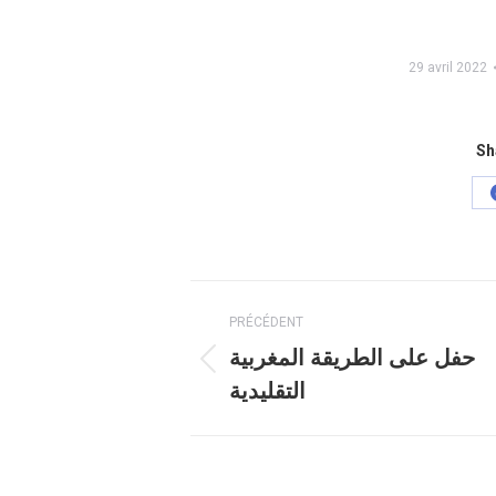
29 avril 2022
Sh
Navigation
PRÉCÉDENT
article
حفل على الطريقة المغربية
Article
التقليدية
précédent
: