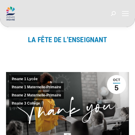
Recherche
:
LA FÊTE DE L’ENSEIGNANT
Vous êtes ici :
Ihsane 1 Lycée
OCT
5
Ihsane 1 Maternelle-Primaire
Ihsane 2 Maternelle-Primaire
Ihsane 3 Collège