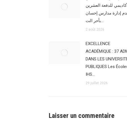
أكاديمي للدفعة العشرين
دم إدارة مدارس إحسان
بأحر الت…
2 août 2026
EXCELLENCE
ACADÉMIQUE : 37 AD
DANS LES UNIVERSIT
PUBLIQUES Les École
IHS…
29 juillet 2026
Laisser un commentaire