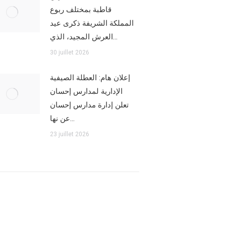
قاطبة بمختلف ربوع
المملكة الشريفة ذكرى عيد
العرش المجيد، الذي…
30 juillet 2026
إعلان هام: العطلة الصيفية
الإدارية لمدارس إحسان
تعلن إدارة مدارس إحسان
عن نها…
23 juillet 2026