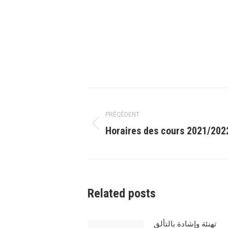
Navigation
article
PRÉCÉDENT
Article
Horaires des cours 2021/202
précédent
:
Related posts
تهنئة وإشادة بالتألق