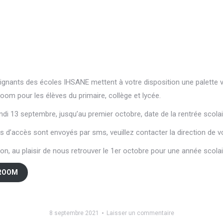
ignants des écoles IHSANE mettent à votre disposition une palette va
om pour les élèves du primaire, collège et lycée.
 13 septembre, jusqu’au premier octobre, date de la rentrée scolai
d’accès sont envoyés par sms, veuillez contacter la direction de vo
on, au plaisir de nous retrouver le 1er octobre pour une année scolair
SROOM
8 septembre 2021
Laisser un commentaire