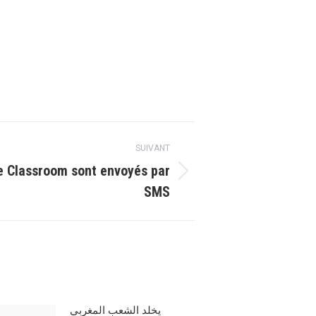
SUIVANT
le Classroom sont envoyés par
SMS
يخلد الشعب المغربي