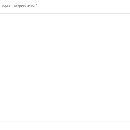
s requis marqués avec
*