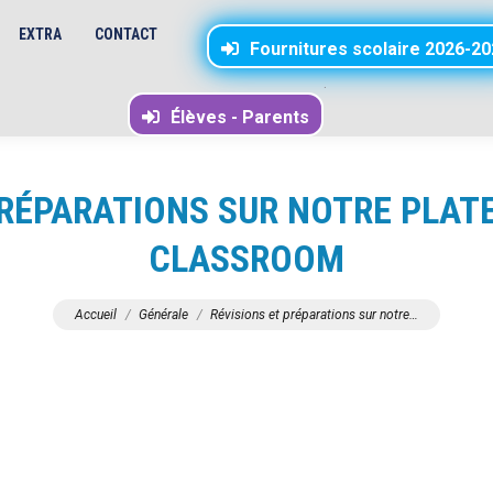
EXTRA
CONTACT
Fournitures scolaire 2026-20
.
Élèves - Parents
PRÉPARATIONS SUR NOTRE PLA
CLASSROOM
Vous êtes ici :
Accueil
Générale
Révisions et préparations sur notre…