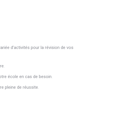
riée d’activités pour la révision de vos
re.
tre école en cas de besoin.
e pleine de réussite.