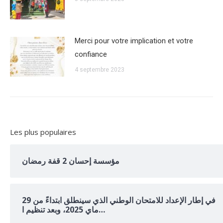
Merci pour votre implication et votre
confiance
4 septembre 2023
Les plus populaires
مؤسسة إحسان 2 قفة رمضان
في إطار الإعداد للامتحان الوطني الذي سينطلق ابتداءً من 29
ماي 2025، وبعد تنظيم ا…