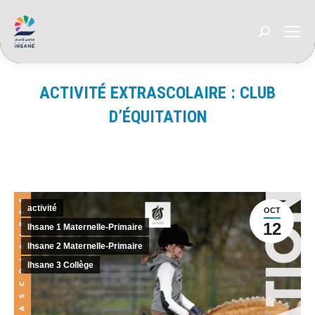
Recherche
:
ACTIVITÉ EXTRASCOLAIRE : CLUB
D’ÉQUITATION
Vous êtes ici :
activité
OCT
12
Ihsane 1 Maternelle-Primaire
Ihsane 2 Maternelle-Primaire
Ihsane 3 Collège