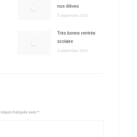
nos élèves
5 septembre 2023
Très bonne rentrée
scolaire
4 septembre 2023
s requis marqués avec
*