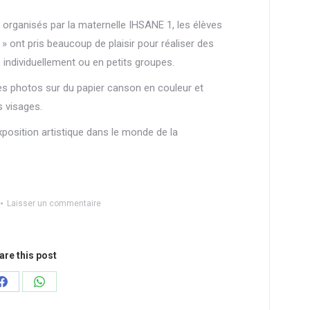
 organisés par la maternelle IHSANE 1, les élèves
» ont pris beaucoup de plaisir pour réaliser des
, individuellement ou en petits groupes.
es photos sur du papier canson en couleur et
s visages.
xposition artistique dans le monde de la
Laisser un commentaire
are this post
Partager
Partager