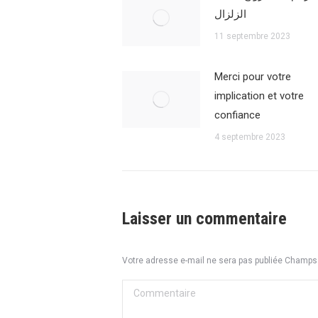
الزلزال
11 septembre 2023
Merci pour votre
implication et votre
confiance
4 septembre 2023
Laisser un commentaire
Votre adresse e-mail ne sera pas publiée Champ
Commentaire