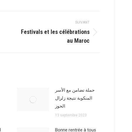
sur
sur
Facebook
WhatsApp
SUIVANT
Festivals et les célébrations
Article
au Maroc
suivant
:
حملة تضامن مع الأسر
المنكوبة نتيجة زلزال
الحوز
13 septembre 2023
ا
Bonne rentrée à tous